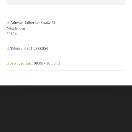
Adresse:
Lübecker Straße 71
Magdeburg
39124
Telefon:
0391 2888654
Jetzt geöffnet
:
08:00 - 18:30