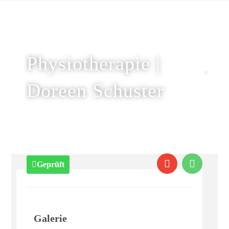
Physiotherapie |
Doreen Schuster
Geprüft
Galerie