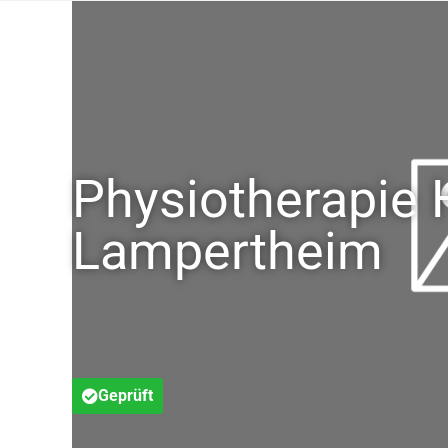
Physiotherapie
Lampertheim
Geprüft