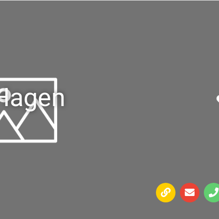
 Hagen