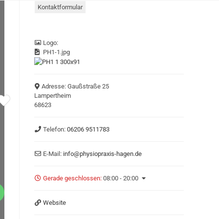
Kontaktformular
Logo:
PH1-1.jpg
Adresse:
Gaußstraße 25
Lampertheim
68623
Telefon:
06206 9511783
E-Mail:
info
@
physiopraxis-hagen.de
Gerade geschlossen
:
08:00 - 20:00
Website