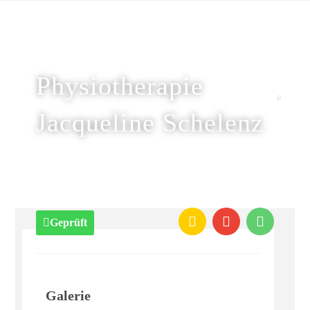
Physiotherapie
Jacqueline Schelenz
Geprüft
Galerie