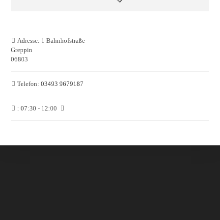
Adresse:
1 Bahnhofstraße
Greppin
06803
Telefon:
03493 9679187
:
07:30 - 12:00