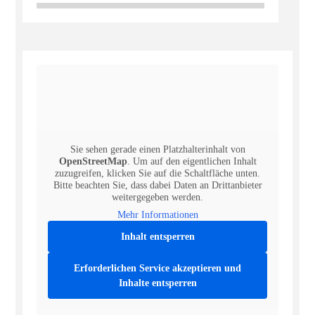
Sie sehen gerade einen Platzhalterinhalt von
OpenStreetMap
. Um auf den eigentlichen Inhalt
zuzugreifen, klicken Sie auf die Schaltfläche unten.
Bitte beachten Sie, dass dabei Daten an Drittanbieter
weitergegeben werden.
Mehr Informationen
Inhalt entsperren
Erforderlichen Service akzeptieren und
Inhalte entsperren