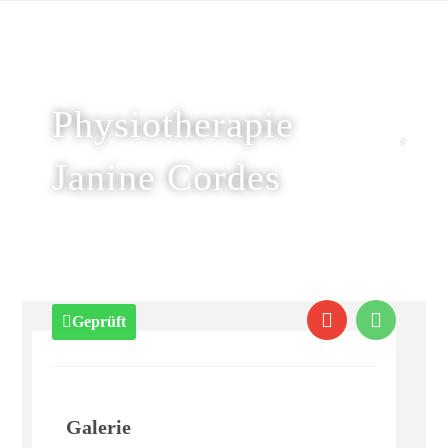
Physiotherapie
Janine Cordes
Geprüft
Galerie