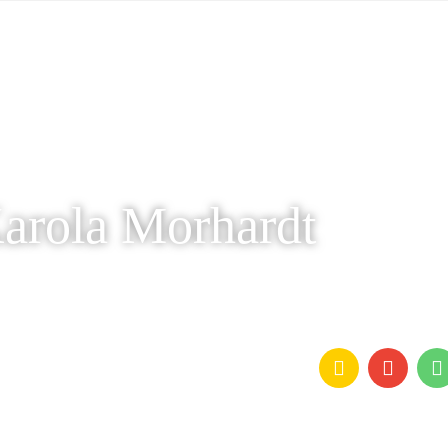
Karola Morhardt