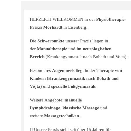
HERZLICH WILLKOMMEN in der
Physiotherapie-
Praxis Morhardt
in Eisenberg.
Die
Schwerpunkte
unserer Praxis liegen in
der
Manualtherapie
und
im neurologischen
Bereich
(Krankengymnastik nach Bobath und Vojta)
.
Besonderes
Augenmerk
liegt in der
Therapie von
Kindern (Krankengymnastik nach Bobath und
Vojta)
und
spezielle Fußgymnastik.
Weitere Angebote:
manuelle
Lymphdrainage
,
klassische Massage
und
weitere
Massagetechniken
.
Unsere Praxis steht seit über 15 Jahren für