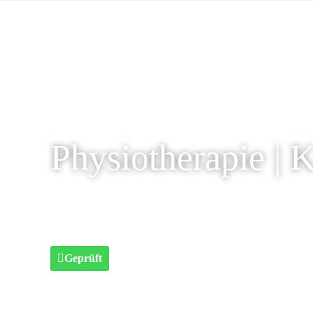
Physiotherapie | 
Geprüft