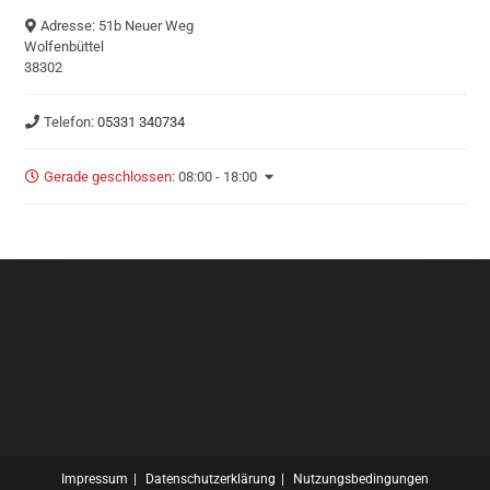
Adresse:
51b Neuer Weg
Wolfenbüttel
38302
Telefon:
05331 340734
Gerade geschlossen
:
08:00 - 18:00
Impressum
Datenschutzerklärung
Nutzungsbedingungen