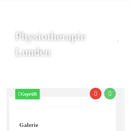
Physiotherapie
Lunden
Geprüft
Galerie