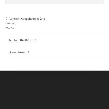
Adresse:
Koogchaussee 24a
Lunden
25774
Telefon:
04882 5162
:
Geschlossen