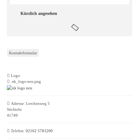
Kürzlich angesehen
Kontaktformular
Logo:
nk_logo-neu.png
Adresse:
Lerchenweg 5
Süchteln
41749
Telefon:
02162 5783200