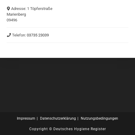
Adresse:
1 Töpferstraße
Marienberg
09496
Telefon:
03735 23039
Impressum
Datenschutzerklärung
Nutzungsbedingungen
Copyright ©
Deutsches Hygiene Register