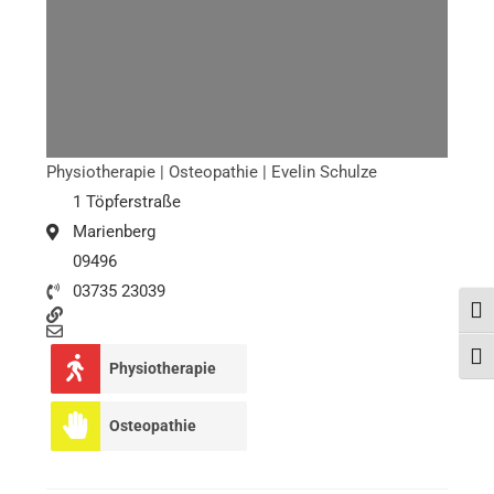
Physiotherapie | Osteopathie | Evelin Schulze
1 Töpferstraße
Marienberg
09496
03735 23039
Umsc
Schr
Physiotherapie
Osteopathie