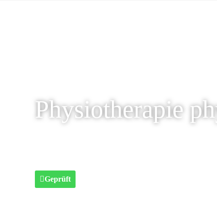
Physiotherapie ph
Geprüft