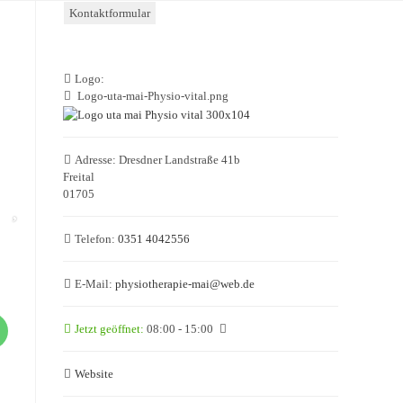
Kontaktformular
Logo:
Logo-uta-mai-Physio-vital.png
Adresse:
Dresdner Landstraße 41b
Freital
01705
Telefon:
0351 4042556
E-Mail:
physiotherapie-mai
@
web.de
Jetzt geöffnet
:
08:00 - 15:00
Website