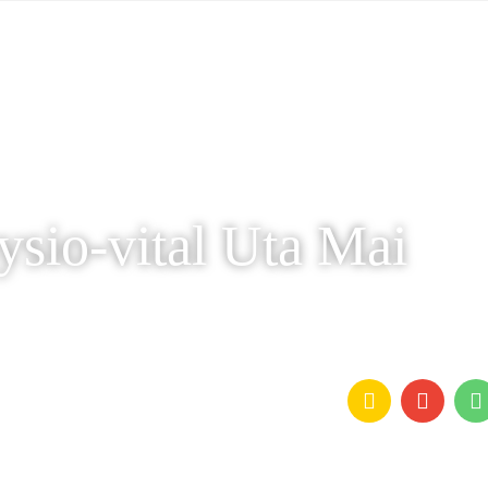
ysio-vital Uta Mai