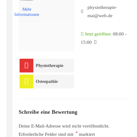
physiotherapie-
Mehr
Informationen
mai@web.de
Jetzt geöffnet
:
08:00 -
15:00
Physiotherapie
Osteopathie
Schreibe eine Bewertung
Deine E-Mail-Adresse wird nicht veröffentlicht.
*
Erforderliche Felder sind mit
markiert