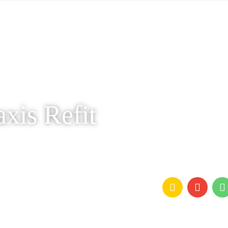
axis Refit