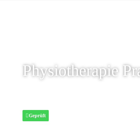
Physiotherapie Pr
Geprüft