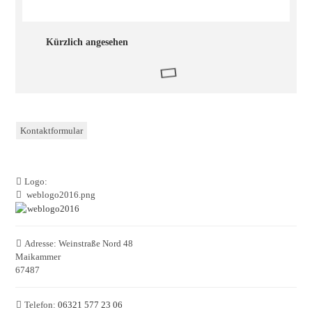
Kürzlich angesehen
Kontaktformular
Logo:
weblogo2016.png
Adresse:
Weinstraße Nord 48
Maikammer
67487
Telefon:
06321 577 23 06