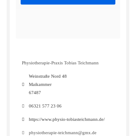
Physiotherapie-Praxis Tobias Teichmann
Weinstraße Nord 48
Maikammer
67487
06321 577 23 06
https://www.physio-tobiasteichmann.de/
physiotherapie-teichmann@gmx.de