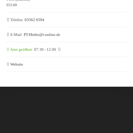
03149
Telefon:
03562 6594
E-Mail:
PT-Hirthe
@
t-online.de
Jetzt geöffnet
:
07:30 - 12:00
Website