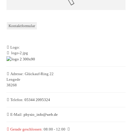
Kontaktformular
Logo:
logo-2.jpg
Adresse:
Glückauf-Ring 22
Lengede
38268
Telefon:
05344 2095324
E-Mail:
physio_info
@
web.de
Gerade geschlossen
:
08:00 - 12:00