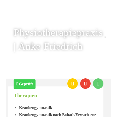
Physiotherapiepraxis
| Anke Friedrich
Geprüft
Therapien
Krankengymnastik
Krankengymnastik nach Bobath/Erwachsene