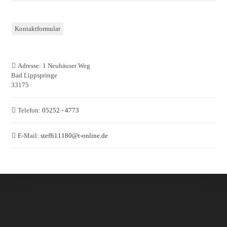
Kontaktformular
Adresse:
1 Neuhäuser Weg
Bad Lippspringe
33175
Telefon:
05252 - 4773
E-Mail:
steffi11180
@
t-online.de