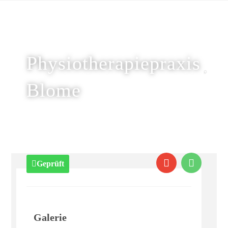
Physiotherapiepraxis
Blome
Geprüft
Galerie