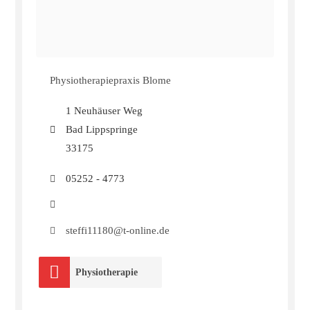
Physiotherapiepraxis Blome
1 Neuhäuser Weg
Bad Lippspringe
33175
05252 - 4773
steffi11180@t-online.de
Physiotherapie