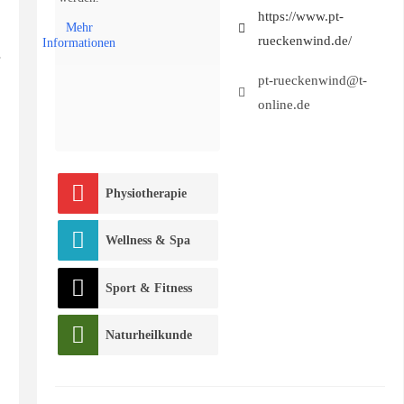
https://www.pt-
Mehr
rueckenwind.de/
Informationen
pt-rueckenwind@t-
online.de
Physiotherapie
Wellness & Spa
Sport & Fitness
Naturheilkunde