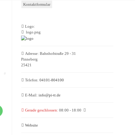
Kontaktformular
Logo:
logo.png
Adresse:
Bahnhofstraße 29 - 31
Pinneberg
25421
Telefon:
04101-804100
E-Mail:
info
@
pi-tt.de
Gerade geschlossen
:
08:00 - 18:00
Website