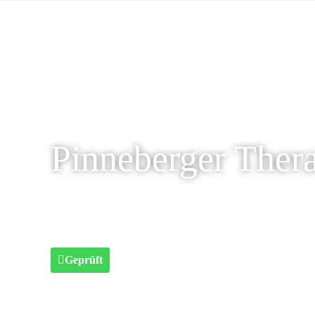
Pinneberger Ther
Geprüft