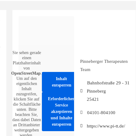
Sie sehen gerade
einen
Pinneberger Therapeuten
Platzhalterinhalt
von
Team
OpenStreetMap
.
Um auf den
Inhalt
Bahnhofstraße 29 - 31
eigentlichen
entsperren
Inhalt
Pinneberg
zuzugreifen,
Erforderlichen
25421
klicken Sie auf
die Schaltfläche
Service
unten. Bitte
akzeptieren
04101-804100
beachten Sie,
und Inhalte
dass dabei Daten
entsperren
an Drittanbieter
https://www.pi-tt.de/
weitergegeben
werden.