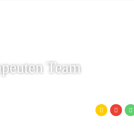
apeuten Team