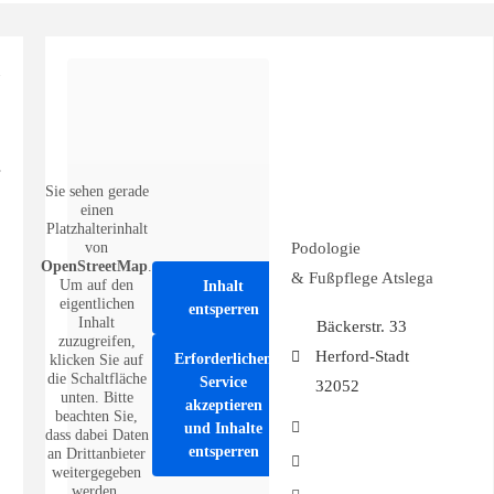
Sie sehen gerade
einen
Platzhalterinhalt
von
Podologie
OpenStreetMap
.
& Fußpflege Atslega
Um auf den
Inhalt
eigentlichen
entsperren
Inhalt
Bäckerstr. 33
zuzugreifen,
Herford-Stadt
Erforderlichen
klicken Sie auf
die Schaltfläche
Service
32052
unten. Bitte
akzeptieren
beachten Sie,
und Inhalte
dass dabei Daten
entsperren
an Drittanbieter
weitergegeben
werden.