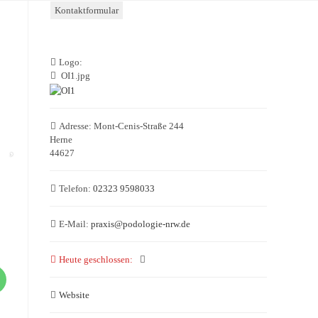
Kontaktformular
Logo:
OI1.jpg
Adresse:
Mont-Cenis-Straße 244
Herne
44627
Telefon:
02323 9598033
E-Mail:
praxis
@
podologie-nrw.de
Heute geschlossen
:
Website