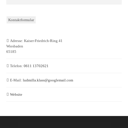
Kontaktformular
Adresse:
Kaiser-Friedrich-Ring 41
Wiesbaden
65185
Telefon:
0611 13702621
E-Mail:
ludmilla.klass
@
googlemail.com
Website