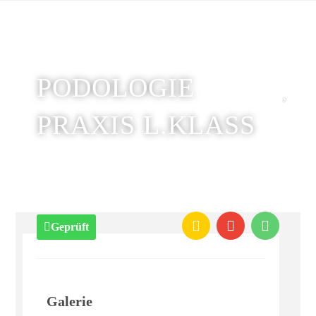
PODOLOGIE
PRAXIS L.KLASS
Geprüft
Galerie