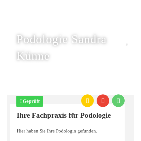
Podologie Sandra
Künne
Geprüft
Ihre Fachpraxis für Podologie
Hier haben Sie Ihre Podologin gefunden.