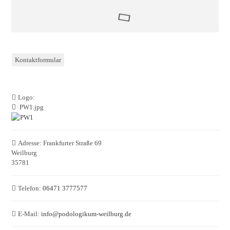
Kontaktformular
Logo:
PW1.jpg
Adresse:
Frankfurter Straße 69
Weilburg
35781
Telefon:
06471 3777577
E-Mail:
info
@
podologikum-weilburg.de