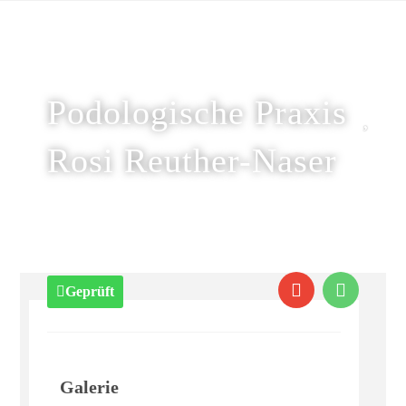
Podologische Praxis
Rosi Reuther-Naser
Geprüft
Galerie