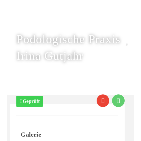
Podologische Praxis
Irina Gutjahr
Geprüft
Galerie