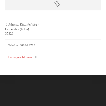
Adresse:
Kirtorfer Weg 4
Gemünden (Felda)
35329
Telefon:
06634 8715
Heute geschlossen
: