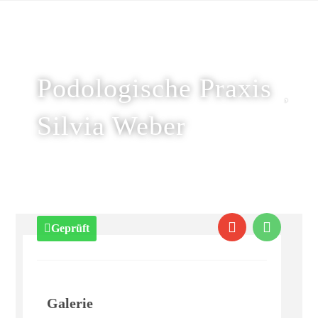
Podologische Praxis
Silvia Weber
Geprüft
Galerie