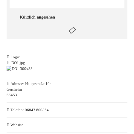
Kürzlich angesehen
Logo:
DO1.jpg
Adresse:
Hauptstraße 10a
Gersheim
66453
Telefon:
06843 800864
Website