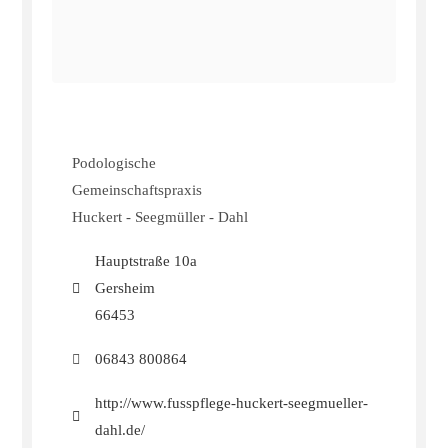
Podologische
Gemeinschaftspraxis
Huckert - Seegmüller - Dahl
Hauptstraße 10a
Gersheim
66453
06843 800864
http://www.fusspflege-huckert-seegmueller-
dahl.de/