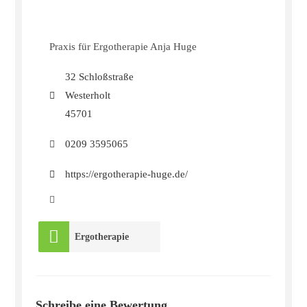
Praxis für Ergotherapie Anja Huge
32 Schloßstraße
Westerholt
45701
0209 3595065
https://ergotherapie-huge.de/
Ergotherapie
Schreibe eine Bewertung