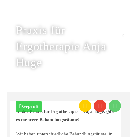
Praxis für
Ergotherapie Anja
Huge
Geprüft
In der Praxis für Ergotherapie – Anja Huge, gibt
es mehrere Behandlungsräume!
Wir haben unterschiedliche Behandlungsräume, in