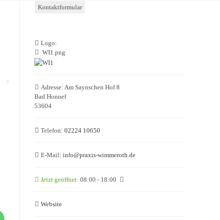
Kontaktformular
Logo:
WI1.png
Adresse:
Am Saynschen Hof 8
Bad Honnef
53604
Telefon:
02224 10650
E-Mail:
info
@
praxis-wimmeroth.de
Jetzt geöffnet
:
08:00 - 18:00
Website