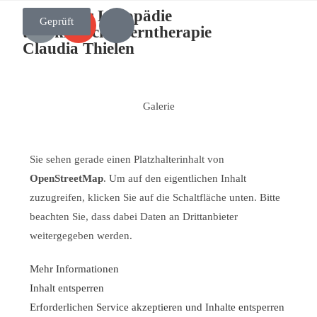
Praxis für Logopädie
Geprüft
und klinische Lerntherapie
Claudia Thielen
Galerie
Sie sehen gerade einen Platzhalterinhalt von
OpenStreetMap
. Um auf den eigentlichen Inhalt
zuzugreifen, klicken Sie auf die Schaltfläche unten. Bitte
beachten Sie, dass dabei Daten an Drittanbieter
weitergegeben werden.
Mehr Informationen
Inhalt entsperren
Erforderlichen Service akzeptieren und Inhalte entsperren