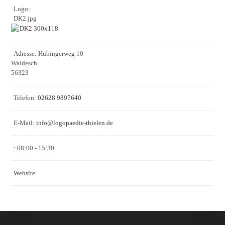
Logo:
DK2.jpg
Adresse:
Hübingerweg 10
Waldesch
56323
Telefon:
02628 9897640
E-Mail:
info
@
logopaedie-thielen.de
:
08:00 - 15:30
Website