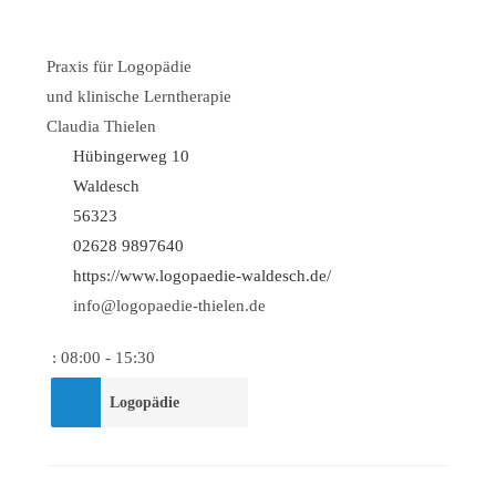
Praxis für Logopädie
und klinische Lerntherapie
Claudia Thielen
Hübingerweg 10
Waldesch
56323
02628 9897640
https://www.logopaedie-waldesch.de/
info@logopaedie-thielen.de
:
08:00 - 15:30
Logopädie