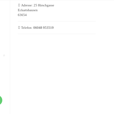
Adresse:
25 Hirschgasse
Eckartshausen
63654
Telefon:
06048 953519