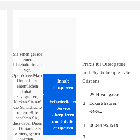
Sie sehen gerade
einen
Praxis für Osteopathie
Platzhalterinhalt
von
und Physiotherapie | Ute
OpenStreetMap
.
Um auf den
Crispens
Inhalt
eigentlichen
entsperren
Inhalt
25 Hirschgasse
zuzugreifen,
Erforderlichen
klicken Sie auf
Eckartshausen
die Schaltfläche
Service
63654
unten. Bitte
akzeptieren
beachten Sie,
und Inhalte
dass dabei Daten
06048 953519
entsperren
an Drittanbieter
weitergegeben
werden.