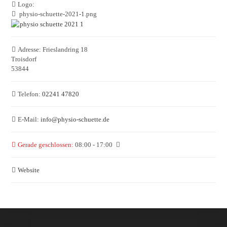
Logo:
physio-schuette-2021-1.png
Adresse:
Frieslandring 18
Troisdorf
53844
Telefon:
02241 47820
E-Mail:
info
@
physio-schuette.de
Gerade geschlossen
:
08:00 - 17:00
Website