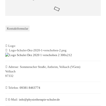
Kontaktformular
Logo:
Logo-Schuler-Dez-2020-1-verschoben-2.png
Adresse:
Sommeracher Straße, Astheim, Volkach (VGem)
Volkach
97332
Telefon:
09381 8463774
E-Mail:
info
@
physiotherapie-schuler.de