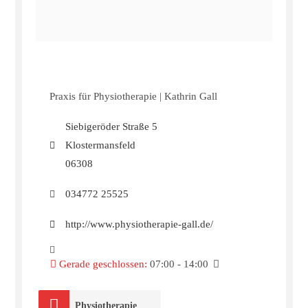
Praxis für Physiotherapie | Kathrin Gall
Siebigeröder Straße 5
Klostermansfeld
06308
034772 25525
http://www.physiotherapie-gall.de/
Gerade geschlossen
:
07:00 - 14:00
Physiotherapie