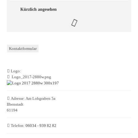
Kürzlich angesehen
Kontaktformular
Logo:
Logo_2017-2880w.png
Adresse:
Am Lohgraben 5a
Ilbenstadt
61194
Telefon:
06034 - 939 82 82