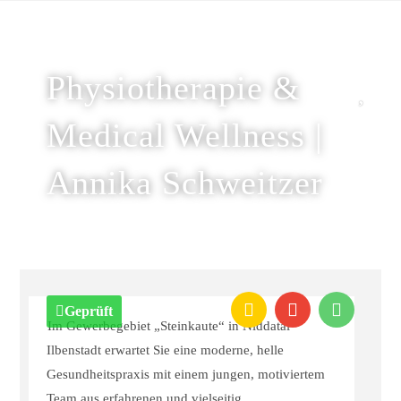
Physiotherapie &
Medical Wellness |
Annika Schweitzer
Geprüft
Im Gewerbegebiet „Steinkaute“ in Niddatal
Ilbenstadt erwartet Sie eine moderne, helle
Gesundheitspraxis mit einem jungen, motiviertem
Team aus erfahrenen und vielseitig