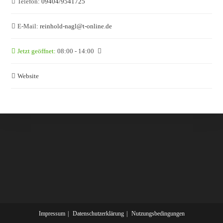
Telefon:
09404/9541725
E-Mail:
reinhold-nagl
@
t-online.de
Jetzt geöffnet
:
08:00 - 14:00
Website
Impressum
Datenschutzerklärung
Nutzungsbedingungen