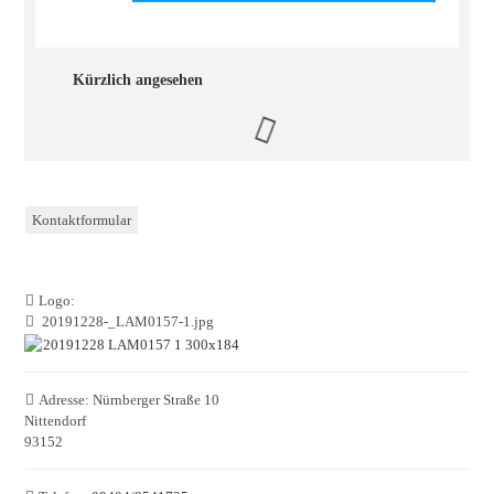
Kürzlich angesehen
Kontaktformular
Logo:
20191228-_LAM0157-1.jpg
Adresse:
Nürnberger Straße 10
Nittendorf
93152