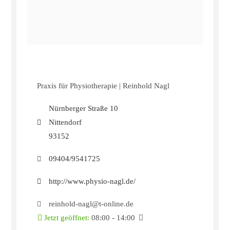
Praxis für Physiotherapie | Reinhold Nagl
Nürnberger Straße 10
Nittendorf
93152
09404/9541725
http://www.physio-nagl.de/
reinhold-nagl@t-online.de
Jetzt geöffnet
:
08:00 - 14:00