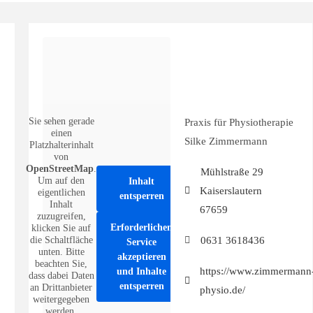
Sie sehen gerade
Praxis für Physiotherapie
einen
Silke Zimmermann
Platzhalterinhalt
von
OpenStreetMap
.
Mühlstraße 29
Um auf den
Inhalt
Kaiserslautern
eigentlichen
entsperren
Inhalt
67659
zuzugreifen,
Erforderlichen
klicken Sie auf
0631 3618436
die Schaltfläche
Service
unten. Bitte
akzeptieren
beachten Sie,
https://www.zimmermann
und Inhalte
dass dabei Daten
entsperren
an Drittanbieter
physio.de/
weitergegeben
werden.