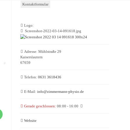
Kontaktformular
Logo:
Screenshot-2022-03-14-091618.jpg
Adresse:
Mühlstraße 29
Kaiserslautern
67659
Telefon:
0631 3618436
E-Mail:
info
@
zimmermann-physio.de
Gerade geschlossen
:
08:00 - 16:00
Website