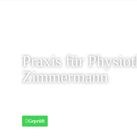
Praxis für Physiot
Zimmermann
Geprüft