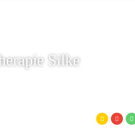
herapie Silke