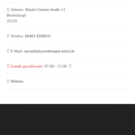
Adresse:
Brüder-Grimm-Straße 12
Biedenkopf
35216
Telefon:
06461 9260031
E-Mail:
epost
@
physiotherapie-tittel.de
Gerade geschlossen
:
07:00 - 15:00
Website