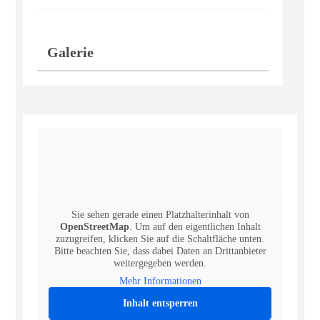
Galerie
Sie sehen gerade einen Platzhalterinhalt von
OpenStreetMap
. Um auf den eigentlichen Inhalt
zuzugreifen, klicken Sie auf die Schaltfläche unten.
Bitte beachten Sie, dass dabei Daten an Drittanbieter
weitergegeben werden.
Mehr Informationen
Inhalt entsperren