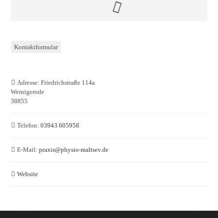
Kontaktformular
Adresse:
Friedrichstraße 114a
Wernigerode
38855
Telefon:
03943 605958
E-Mail:
praxis
@
physio-maltsev.de
Website