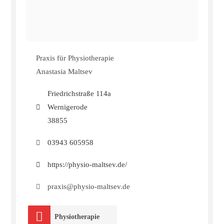
Praxis für Physiotherapie
Anastasia Maltsev
Friedrichstraße 114a
Wernigerode
38855
03943 605958
https://physio-maltsev.de/
praxis@physio-maltsev.de
Physiotherapie