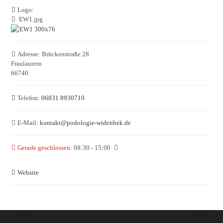
Logo:
EW1.jpg
Adresse:
Brückenstraße 28
Fraulautern
66740
Telefon:
06831 8930710
E-Mail:
kontakt
@
podologie-widenbek.de
Gerade geschlossen
:
08:30 - 15:00
Website