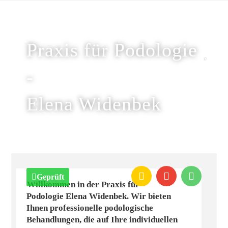
Praxis für Podologie
-
Elena Widenbek
Geprüft
Willkommen in der Praxis für
Podologie Elena Widenbek. Wir bieten
Ihnen professionelle podologische
Behandlungen, die auf Ihre individuellen