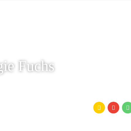
gie Fuchs