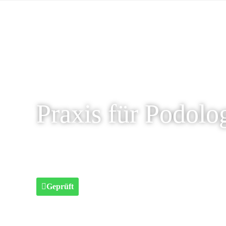
Praxis für Podolo
Geprüft