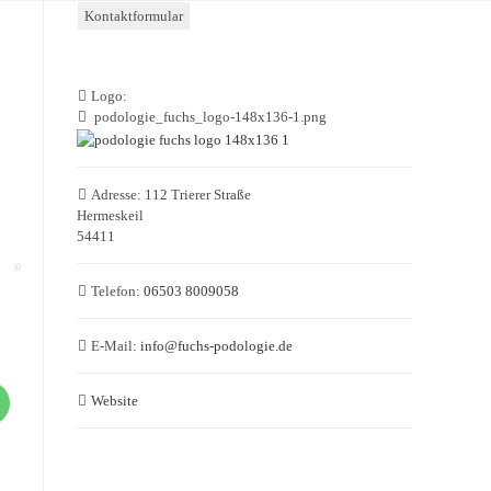
Kontaktformular
Logo:
podologie_fuchs_logo-148x136-1.png
Adresse:
112 Trierer Straße
Hermeskeil
54411
Telefon:
06503 8009058
E-Mail:
info
@
fuchs-podologie.de
Website