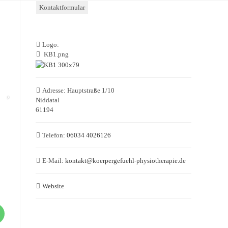
Kontaktformular
Logo:
KB1.png
Adresse:
Hauptstraße 1/10
Niddatal
61194
Telefon:
06034 4026126
E-Mail:
kontakt
@
koerpergefuehl-physiotherapie.de
Website