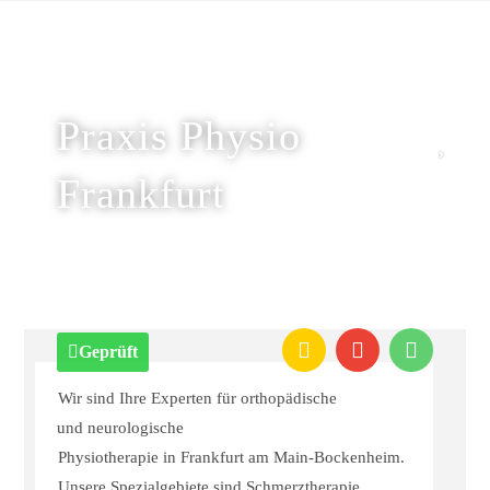
Praxis Physio
Frankfurt
Geprüft
Wir sind Ihre Experten für orthopädische
und
neurologische
Physiotherapie in Frankfurt am Main-Bockenheim.
Unsere Spezialgebiete sind Schmerztherapie