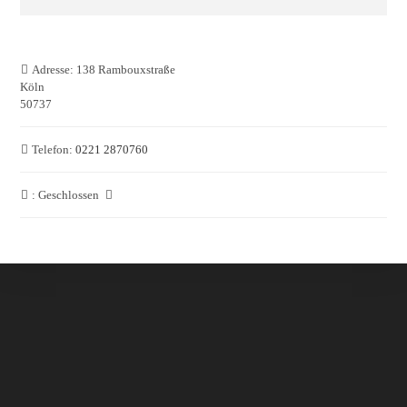
Adresse:
138 Rambouxstraße
Köln
50737
Telefon:
0221 2870760
:
Geschlossen