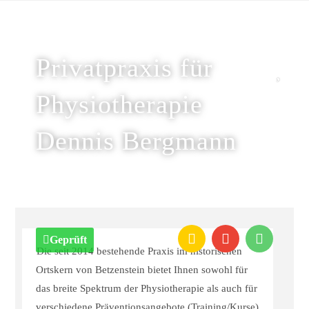
Privatpraxis für
Physiotherapie
Dennis Bergmann
Geprüft
Die seit 2014 bestehende Praxis im historischen
Ortskern von Betzenstein bietet Ihnen sowohl für
das breite Spektrum der Physiotherapie als auch für
verschiedene Präventionsangebote (Training/Kurse)