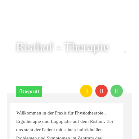
Risthof - Therapie
Geprüft
Willkommen in der Praxis für
Physiotherapie
,
Ergotherapie und Logopädie auf dem Risthof. Bei
uns steht der Patient mit seinen individuellen
Problemen und Symptomen im Zentrum des