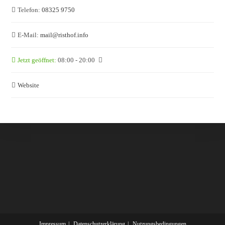
Telefon:
08325 9750
E-Mail:
mail
@
risthof.info
Jetzt geöffnet
:
08:00 - 20:00
Website
Impressum
Datenschutzerklärung
Nutzungsbedingungen