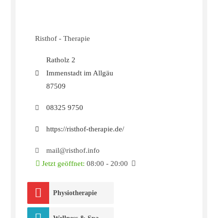
Risthof - Therapie
Ratholz 2
Immenstadt im Allgäu
87509
08325 9750
https://risthof-therapie.de/
mail@risthof.info
Jetzt geöffnet
:
08:00 - 20:00
Physiotherapie