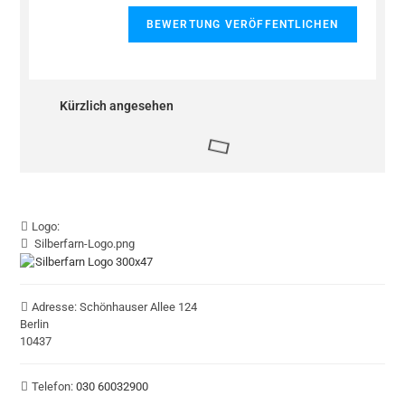
Kürzlich angesehen
Logo:
Silberfarn-Logo.png
Adresse:
Schönhauser Allee 124
Berlin
10437
Telefon:
030 60032900