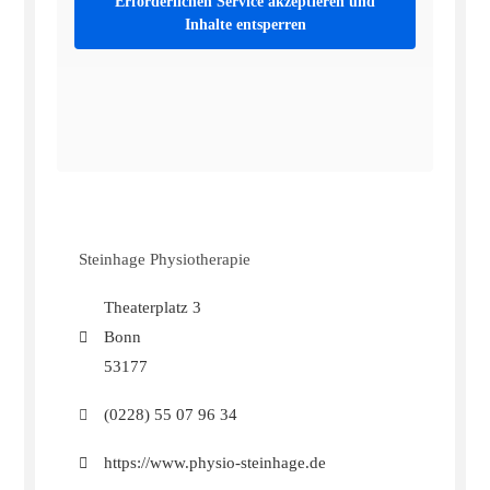
Erforderlichen Service akzeptieren und
Inhalte entsperren
Steinhage Physiotherapie
Theaterplatz 3
Bonn
53177
(0228) 55 07 96 34
https://www.physio-steinhage.de