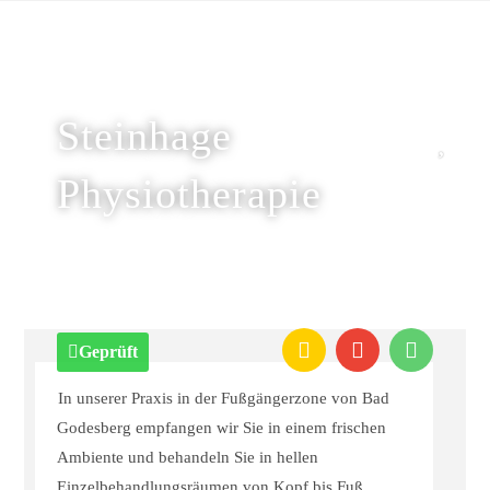
Steinhage
Physiotherapie
Geprüft
In unserer Praxis in der Fußgängerzone von Bad
Godesberg empfangen wir Sie in einem frischen
Ambiente und behandeln Sie in hellen
Einzelbehandlungsräumen von Kopf bis Fuß.