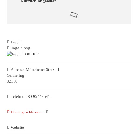
Kürzlich angesehen
Logo:
logo-5.png
Adresse:
Münchener Straße 1
Germering
82110
Telefon:
089 95443541
Heute geschlossen
:
Website