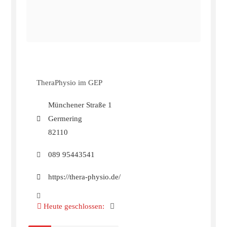
TheraPhysio im GEP
Münchener Straße 1
Germering
82110
089 95443541
https://thera-physio.de/
Heute geschlossen
: