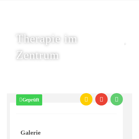
Therapie im
Zentrum
Geprüft
Galerie