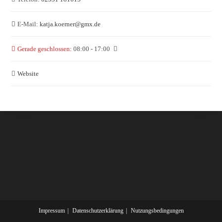
E-Mail:
katja.koerner
@
gmx.de
Gerade geschlossen
:
08:00 - 17:00
Website
Impressum
Datenschutzerklärung
Nutzungsbedingungen