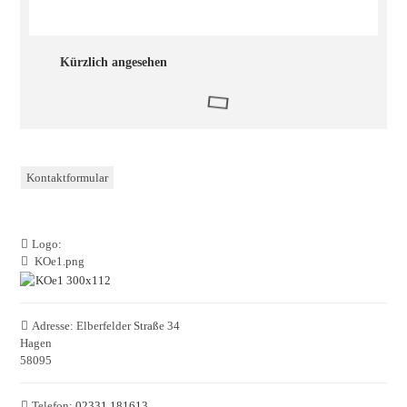
Kürzlich angesehen
Kontaktformular
Logo:
KOe1.png
Adresse:
Elberfelder Straße 34
Hagen
58095
Telefon:
02331 181613