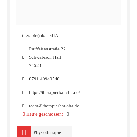
therapie(r)bar SHA
Raiffeisenstraße 22
Schwäbisch Hall
74523
0791 49949540
https://therapierbar-sha.de/
team@therapierbar-sha.de
Heute geschlossen
:
Physiotherapie