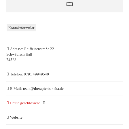
Kontaktformular
Adresse:
Raiffeisenstraße 22
Schwäbisch Hall
74523
Telefon:
0791 49949540
E-Mail:
team
@
therapierbar-sha.de
Heute geschlossen
:
Website